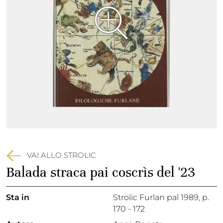
VAI ALLO STROLIC
Balada straca pai coscrìs del '23
Sta in
Strolic Furlan pal 1989,
p.
170 - 172