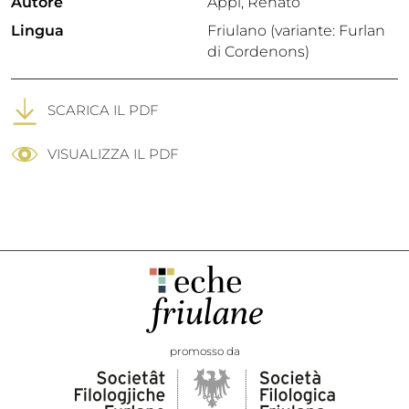
Autore
Appi, Renato
Lingua
Friulano (variante: Furlan
di Cordenons)
SCARICA IL PDF
VISUALIZZA IL PDF
promosso da