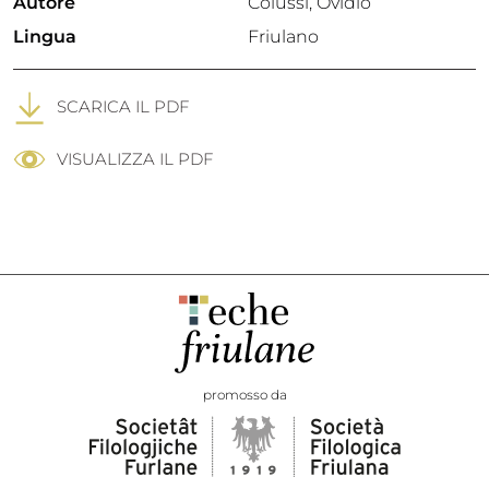
Autore
Colussi, Ovidio
Lingua
Friulano
SCARICA IL PDF
VISUALIZZA IL PDF
promosso da