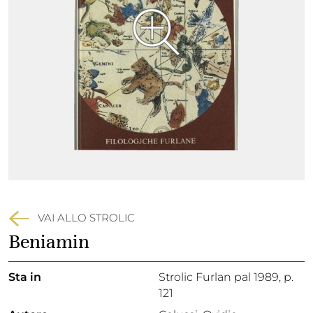
VAI ALLO STROLIC
Beniamin
Sta in
Strolic Furlan pal 1989,
p.
121