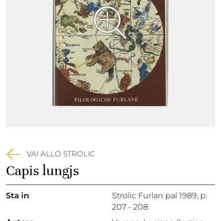
VAI ALLO STROLIC
Capis lungjs
Sta in
Strolic Furlan pal 1989,
p.
207 - 208