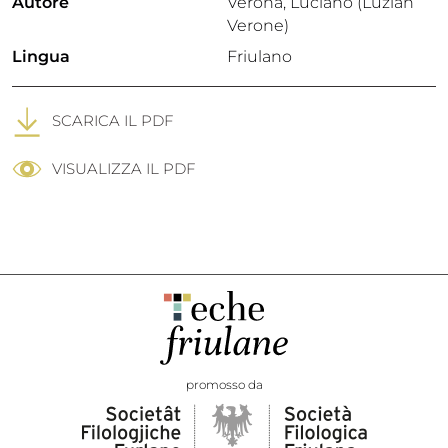
Autore
Verona, Luciano (Luzian
Verone)
Lingua
Friulano
SCARICA IL PDF
VISUALIZZA IL PDF
promosso da