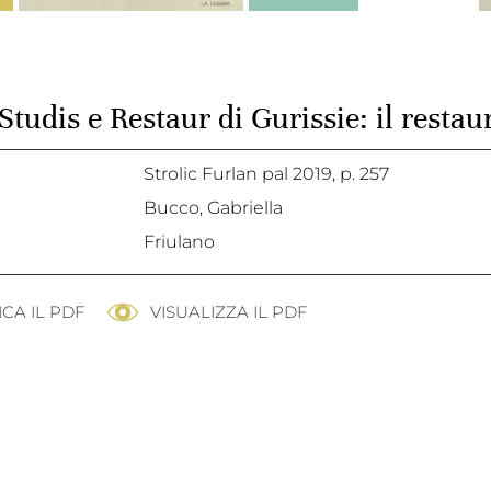
Studis e Restaur di Gurissie: il restau
Strolic Furlan pal 2019,
p. 257
Bucco, Gabriella
Friulano
CA IL PDF
VISUALIZZA IL PDF