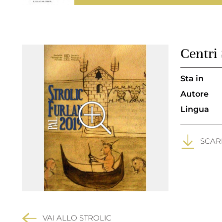
Centri 
Sta in
Autore
Lingua
SCARI
VAI ALLO STROLIC