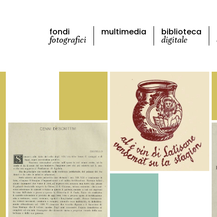
fondi
multimedia
biblioteca
fotografici
digitale