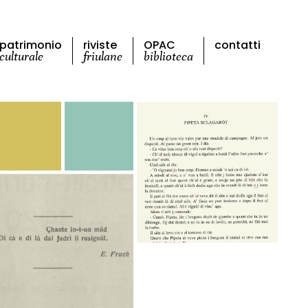
patrimonio
riviste
OPAC
contatti
culturale
friulane
biblioteca