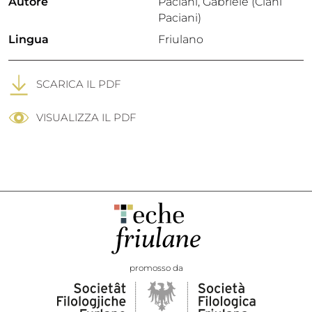
Autore
Paciani, Gabriele (Ciani
Paciani)
Lingua
Friulano
SCARICA IL PDF
VISUALIZZA IL PDF
promosso da