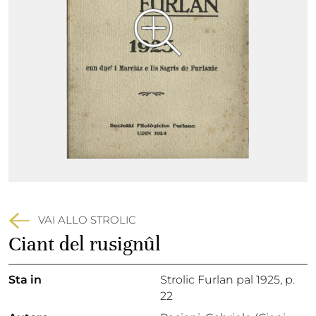
VAI ALLO STROLIC
Ciant del rusignûl
Sta in
Strolic Furlan pal 1925,
p.
22