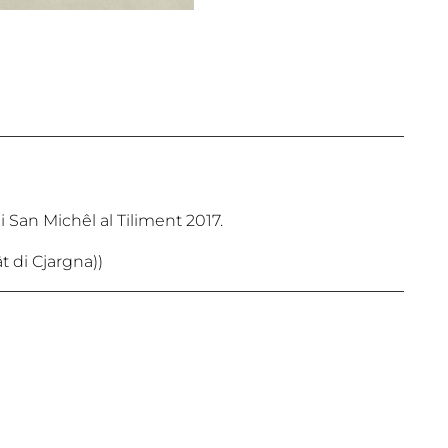
i San Michêl al Tiliment 2017.
t di Cjargna))