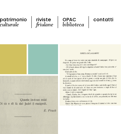
patrimonio
riviste
OPAC
contatti
culturale
friulane
biblioteca