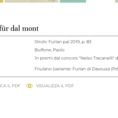
 fûr dal mont
Strolic Furlan pal 2019,
p. 83
Bulfone, Paolo
1n premi dal concors "Nelso Tracanelli" d
Friulano (variante: Furlan di Davousa (Prâ
CA IL PDF
VISUALIZZA IL PDF