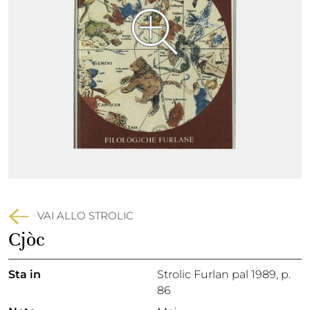
VAI ALLO STROLIC
Cjòc
Sta in
Strolic Furlan pal 1989,
p.
86