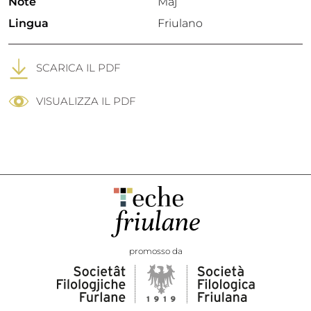
Note
Maj
Lingua
Friulano
SCARICA IL PDF
VISUALIZZA IL PDF
promosso da