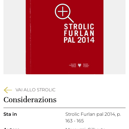
VAI ALLO STROLIC
Considerazions
Sta in
Strolic Furlan pal 2014,
p.
163 - 165