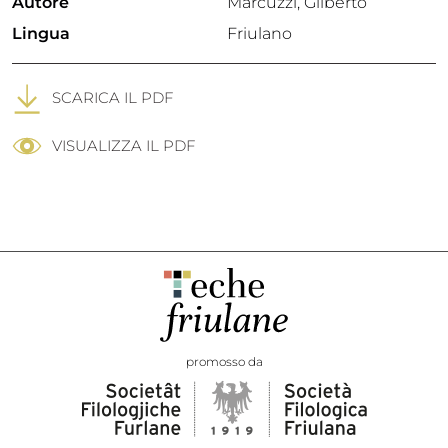
Autore
Marcuzzi, Gilberto
Lingua
Friulano
SCARICA IL PDF
VISUALIZZA IL PDF
promosso da