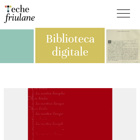
Biblioteca
digitale