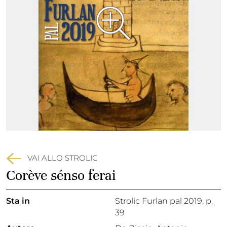
VAI ALLO STROLIC
Corève sénso ferai
Sta in
Strolic Furlan pal 2019,
p.
39