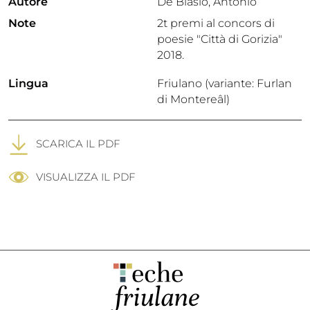
Autore
De Biasio, Antonio
Note
2t premi al concors di
poesie "Città di Gorizia"
2018.
Lingua
Friulano (variante: Furlan
di Montereâl)
SCARICA IL PDF
VISUALIZZA IL PDF