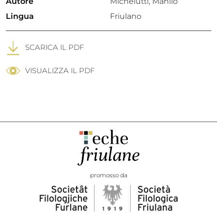
Autore
Michelutti, Manlio
Lingua
Friulano
SCARICA IL PDF
VISUALIZZA IL PDF
promosso da