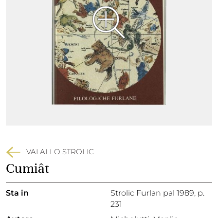
VAI ALLO STROLIC
Cumiât
Sta in
Strolic Furlan pal 1989,
p.
231