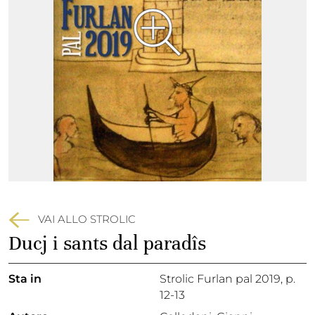
VAI ALLO STROLIC
Ducj i sants dal paradîs
Sta in
Strolic Furlan pal 2019,
p.
12-13