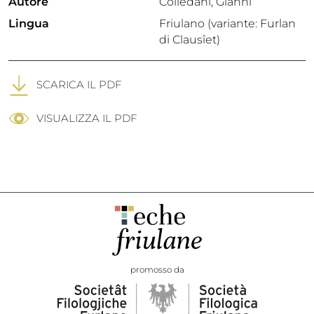
Autore
Colledani, Gianni
Lingua
Friulano (variante: Furlan
di Clausîet)
SCARICA IL PDF
VISUALIZZA IL PDF
promosso da