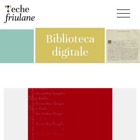
Biblioteca
digitale