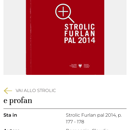
VAI ALLO STROLIC
e profan
Sta in
Strolic Furlan pal 2014,
p.
177 - 178