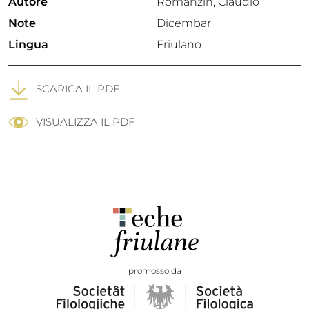
Autore
Romanzin, Claudio
Note
Dicembar
Lingua
Friulano
SCARICA IL PDF
VISUALIZZA IL PDF
promosso da