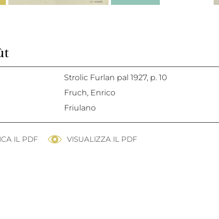
ùt
Strolic Furlan pal 1927,
p. 10
Fruch, Enrico
Friulano
CA IL PDF
VISUALIZZA IL PDF