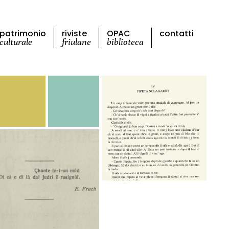
patrimonio
riviste
OPAC
contatti
culturale
friulane
biblioteca