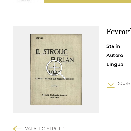
Fevrar
Sta in
Autore
Lingua
SCARI
VAI ALLO STROLIC