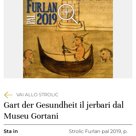
VAI ALLO STROLIC
Gart der Gesundheit il jerbari dal
Museu Gortani
Sta in
Strolic Furlan pal 2019,
p.