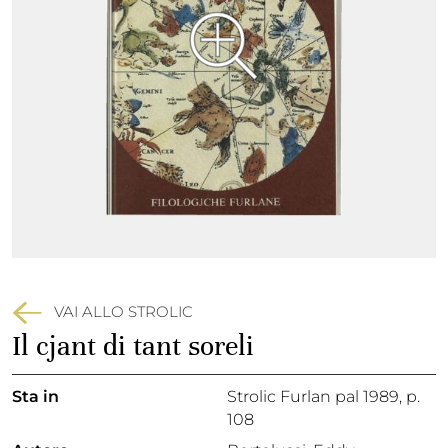
VAI ALLO STROLIC
Il cjant di tant soreli
Sta in
Strolic Furlan pal 1989,
p.
108