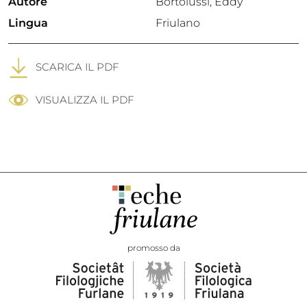
Autore
Bortolussi, Eddy
Lingua
Friulano
SCARICA IL PDF
VISUALIZZA IL PDF
promosso da