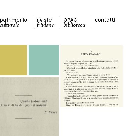
patrimonio
riviste
OPAC
contatti
culturale
friulane
biblioteca