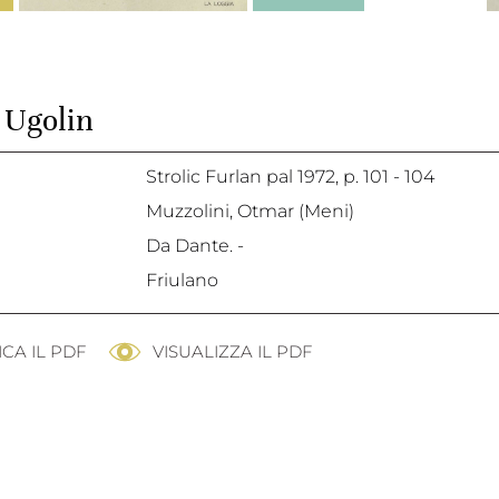
 Ugolin
Strolic Furlan pal 1972,
p. 101 - 104
Muzzolini, Otmar (Meni)
Da Dante. -
Friulano
CA IL PDF
VISUALIZZA IL PDF