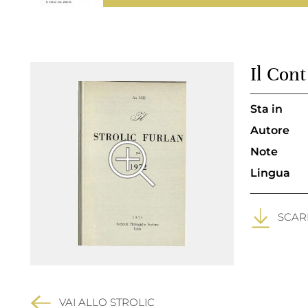
Il Cont
Sta in
Autore
Note
Lingua
SCARI
VAI ALLO STROLIC