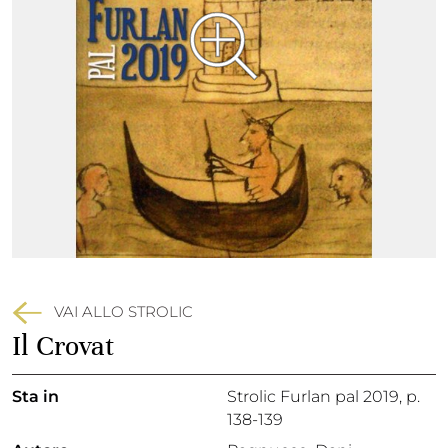
VAI ALLO STROLIC
Il Crovat
Sta in
Strolic Furlan pal 2019,
p.
138-139