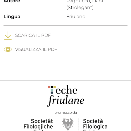
Autore
Pagnucco, Dani
(Strolegant)
Lingua
Friulano
SCARICA IL PDF
VISUALIZZA IL PDF
promosso da