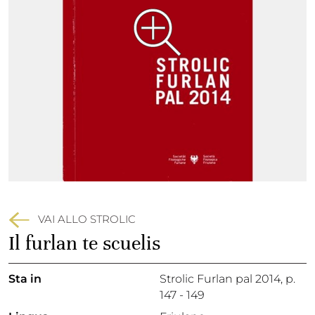
VAI ALLO STROLIC
Il furlan te scuelis
Sta in
Strolic Furlan pal 2014,
p.
147 - 149