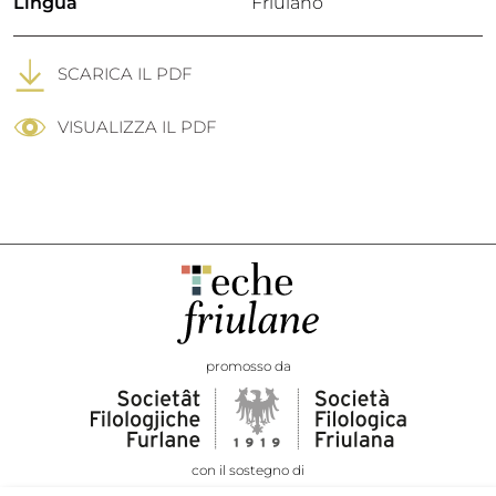
Lingua
Friulano
SCARICA IL PDF
VISUALIZZA IL PDF
promosso da
con il sostegno di