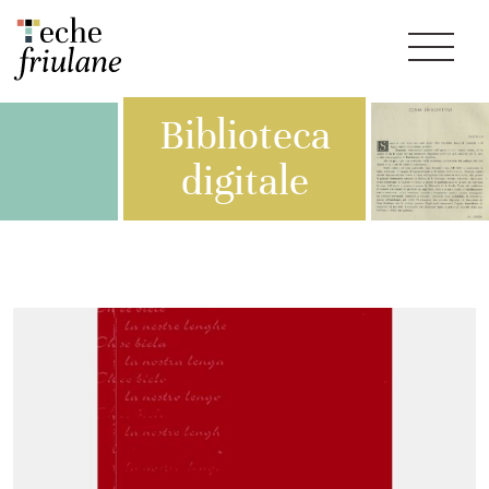
Biblioteca
digitale