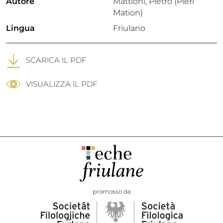
Autore
Mattioni, Pietro (Pieri
Mation)
Lingua
Friulano
SCARICA IL PDF
VISUALIZZA IL PDF
promosso da