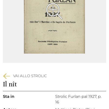
VAI ALLO STROLIC
Il nît
Sta in
Strolic Furlan pal 1927,
p.
16