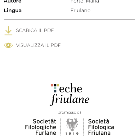
Autore
Forte, Maria
Lingua
Friulano
SCARICA IL PDF
VISUALIZZA IL PDF
promosso da