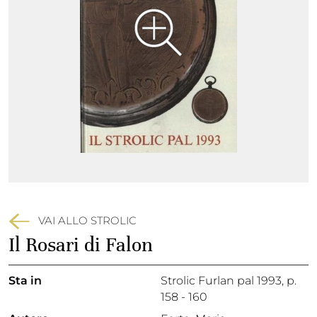
VAI ALLO STROLIC
Il Rosari di Falon
Sta in
Strolic Furlan pal 1993,
p.
158 - 160