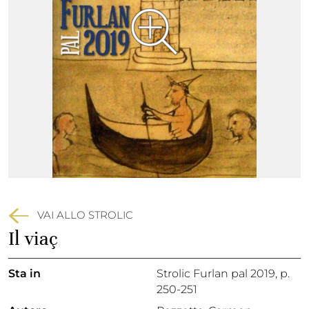
VAI ALLO STROLIC
Il viaç
Sta in
Strolic Furlan pal 2019,
p.
250-251