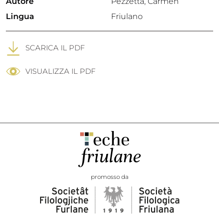
Autore
Pezzetta, Carmen
Lingua
Friulano
SCARICA IL PDF
VISUALIZZA IL PDF
promosso da