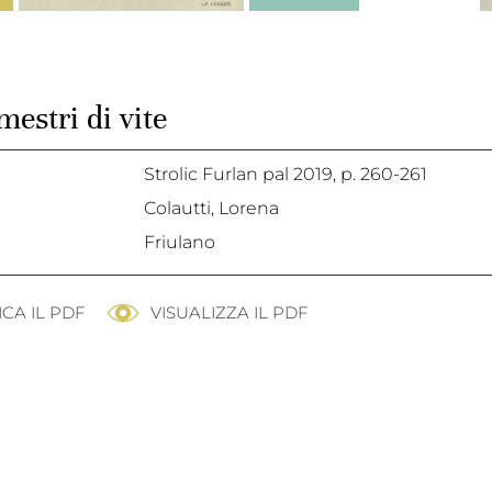
 mestri di vite
Strolic Furlan pal 2019,
p. 260-261
Colautti, Lorena
Friulano
CA IL PDF
VISUALIZZA IL PDF