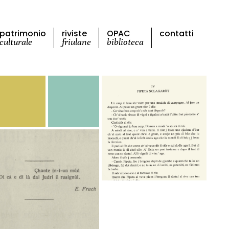
patrimonio
riviste
OPAC
contatti
culturale
friulane
biblioteca