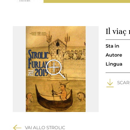
Il viaç
Sta in
Autore
Lingua
SCARI
VAI ALLO STROLIC