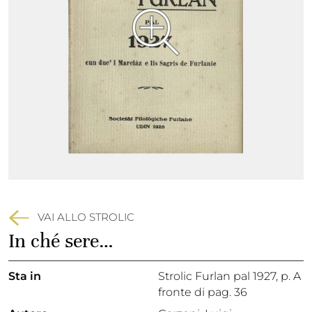
VAI ALLO STROLIC
In ché sere…
Sta in
Strolic Furlan pal 1927,
p. A
fronte di pag. 36