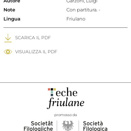
Autore
Garzoni, Luigi
Note
Con partitura. -
Lingua
Friulano
SCARICA IL PDF
VISUALIZZA IL PDF
promosso da