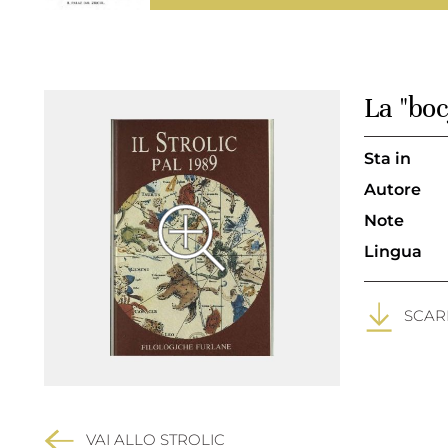
La "boc
Sta in
Autore
Note
Lingua
SCARI
VAI ALLO STROLIC