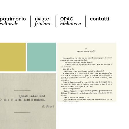
patrimonio
riviste
OPAC
contatti
culturale
friulane
biblioteca