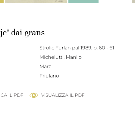
je" dai grans
Strolic Furlan pal 1989,
p. 60 - 61
Michelutti, Manlio
Marz
Friulano
CA IL PDF
VISUALIZZA IL PDF