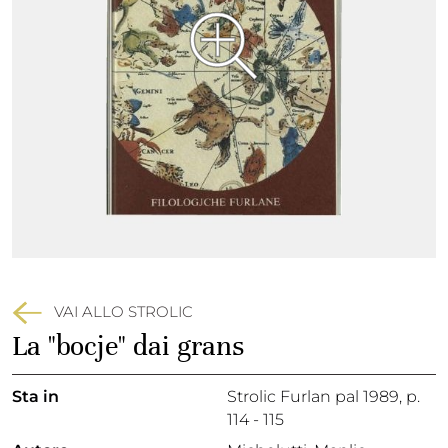
VAI ALLO STROLIC
La "bocje" dai grans
Sta in
Strolic Furlan pal 1989,
p.
114 - 115