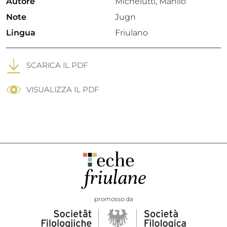
Autore
Michelutti, Manlio
Note
Jugn
Lingua
Friulano
SCARICA IL PDF
VISUALIZZA IL PDF
promosso da