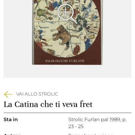
VAI ALLO STROLIC
La Catina che ti veva fret
Sta in
Strolic Furlan pal 1989,
p.
23 - 25