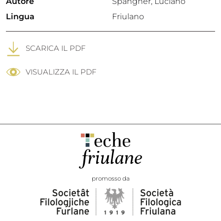
Autore
Spangher, Luciano
Lingua
Friulano
SCARICA IL PDF
VISUALIZZA IL PDF
promosso da