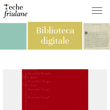
Biblioteca
digitale