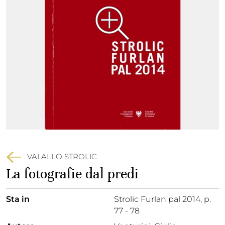
VAI ALLO STROLIC
La fotografie dal predi
Sta in
Strolic Furlan pal 2014,
p.
77 - 78