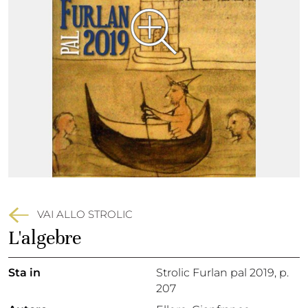
VAI ALLO STROLIC
L'algebre
Sta in
Strolic Furlan pal 2019,
p.
207