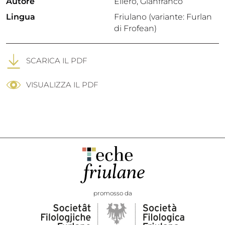
Autore
Ellero, Gianfranco
Lingua
Friulano (variante: Furlan
di Frofean)
SCARICA IL PDF
VISUALIZZA IL PDF
promosso da