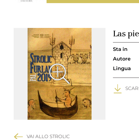
Las pie
Sta in
Autore
Lingua
SCARI
VAI ALLO STROLIC