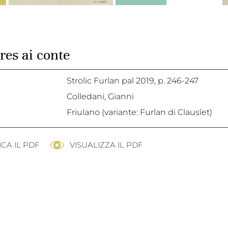
res ai conte
Strolic Furlan pal 2019,
p. 246-247
Colledani, Gianni
Friulano (variante: Furlan di Clausîet)
CA IL PDF
VISUALIZZA IL PDF