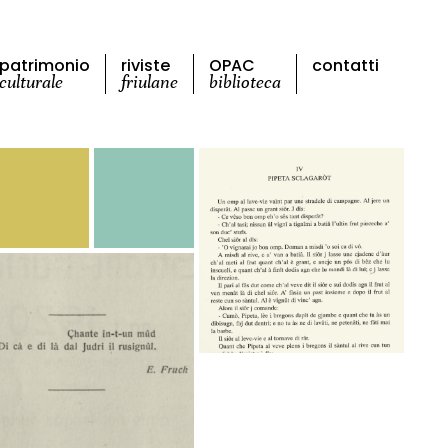
patrimonio
riviste
OPAC
contatti
culturale
friulane
biblioteca