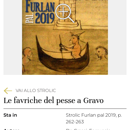
VAI ALLO STROLIC
Le favriche del pesse a Gravo
Sta in
Strolic Furlan pal 2019,
p.
262-263