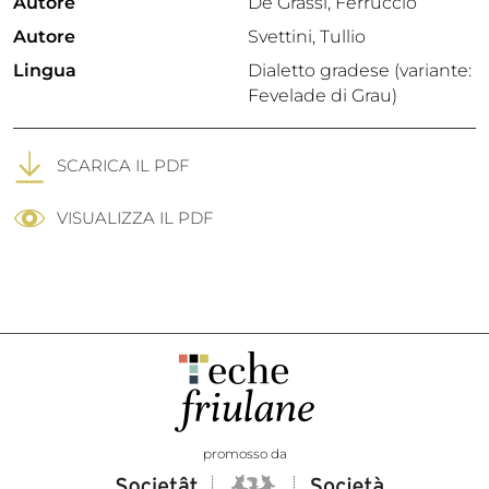
Autore
De Grassi, Ferruccio
Autore
Svettini, Tullio
Lingua
Dialetto gradese (variante:
Fevelade di Grau)
SCARICA IL PDF
VISUALIZZA IL PDF
promosso da