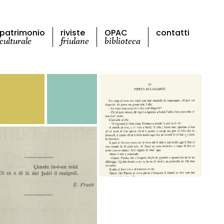
patrimonio
riviste
OPAC
contatti
culturale
friulane
biblioteca