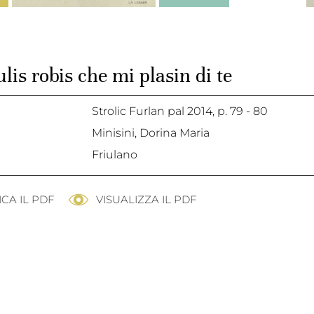
ulis robis che mi plasin di te
Strolic Furlan pal 2014,
p. 79 - 80
Minisini, Dorina Maria
Friulano
CA IL PDF
VISUALIZZA IL PDF