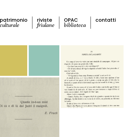
patrimonio
riviste
OPAC
contatti
culturale
friulane
biblioteca