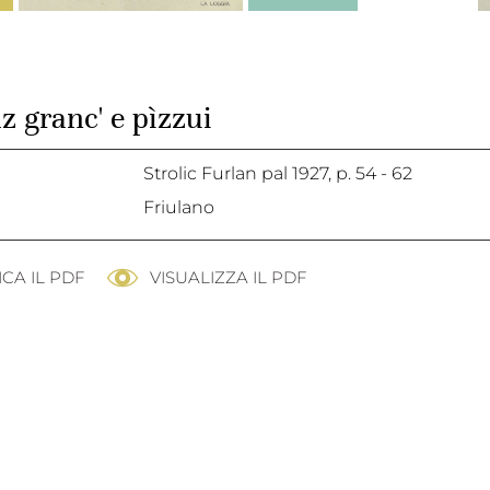
z granc' e pìzzui
Strolic Furlan pal 1927,
p. 54 - 62
Friulano
CA IL PDF
VISUALIZZA IL PDF