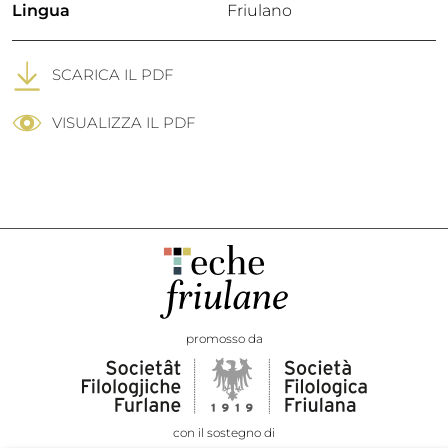
Lingua
Friulano
SCARICA IL PDF
VISUALIZZA IL PDF
promosso da
con il sostegno di