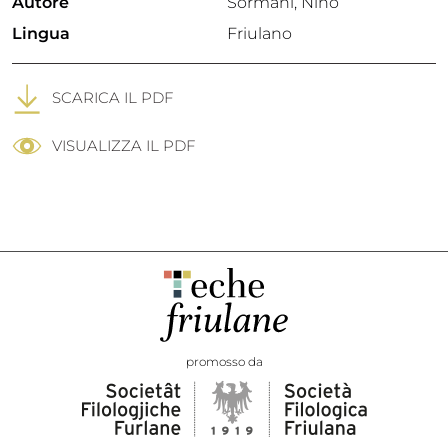
Autore
Sormani, Nino
Lingua
Friulano
SCARICA IL PDF
VISUALIZZA IL PDF
promosso da