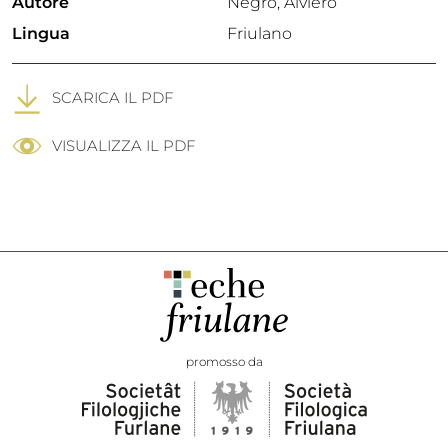
Autore
Negro, Alviero
Lingua
Friulano
SCARICA IL PDF
VISUALIZZA IL PDF
promosso da