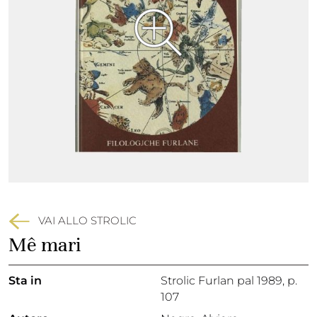
VAI ALLO STROLIC
Mê mari
Sta in
Strolic Furlan pal 1989,
p.
107