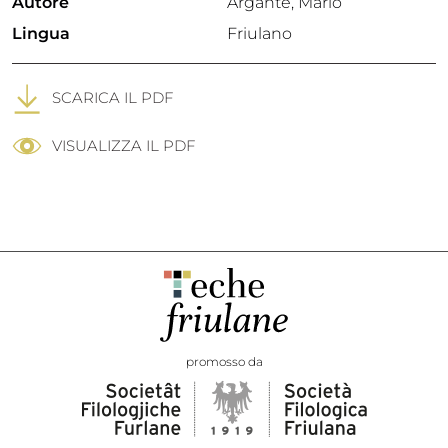
Autore
Argante, Mario
Lingua
Friulano
SCARICA IL PDF
VISUALIZZA IL PDF
promosso da