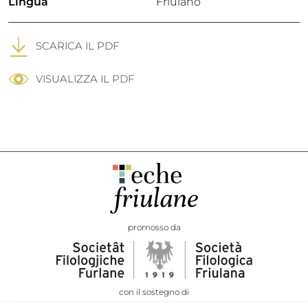
Lingua
Friulano
SCARICA IL PDF
VISUALIZZA IL PDF
promosso da
con il sostegno di