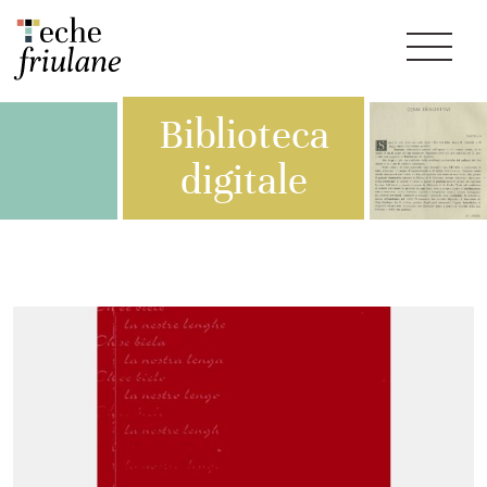
Biblioteca
digitale