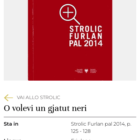
VAI ALLO STROLIC
O volevi un gjatut neri
Sta in
Strolic Furlan pal 2014,
p.
125 - 128