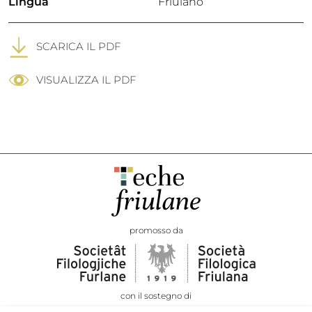
Lingua
Friulano
SCARICA IL PDF
VISUALIZZA IL PDF
promosso da
con il sostegno di