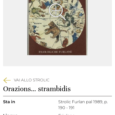
VAI ALLO STROLIC
Orazions… strambidis
Sta in
Strolic Furlan pal 1989,
p.
190 - 191