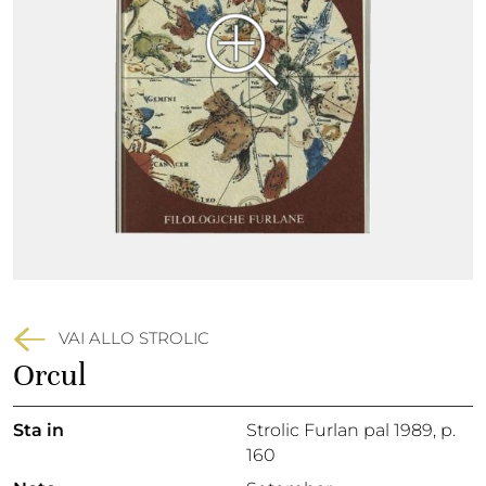
VAI ALLO STROLIC
Orcul
Sta in
Strolic Furlan pal 1989,
p.
160