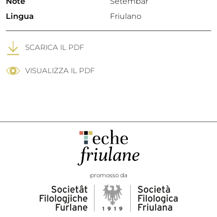
Note
Setembar
Lingua
Friulano
SCARICA IL PDF
VISUALIZZA IL PDF
promosso da