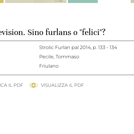
evision. Sino furlans o "felici"?
Strolic Furlan pal 2014,
p. 133 - 134
Pecile, Tommaso
Friulano
CA IL PDF
VISUALIZZA IL PDF