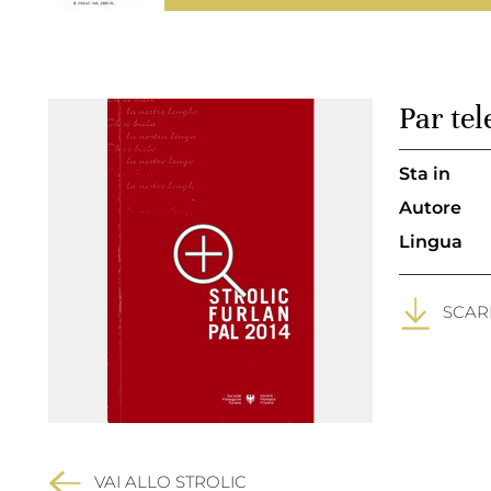
Par tel
Sta in
Autore
Lingua
SCARI
VAI ALLO STROLIC