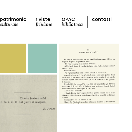
patrimonio
riviste
OPAC
contatti
culturale
friulane
biblioteca