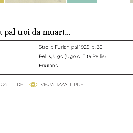
t pal troi da muart…
Strolic Furlan pal 1925,
p. 38
Pellis, Ugo (Ugo di Tita Pellis)
Friulano
CA IL PDF
VISUALIZZA IL PDF