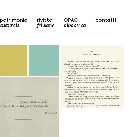
patrimonio
riviste
OPAC
contatti
culturale
friulane
biblioteca