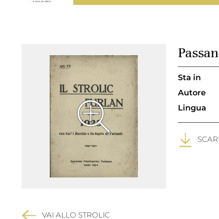
Passan
Sta in
Autore
Lingua
SCARI
VAI ALLO STROLIC