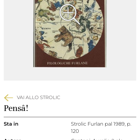
VAI ALLO STROLIC
Pensâ!
Sta in
Strolic Furlan pal 1989,
p.
120