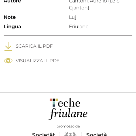
Autore
Cantoni, Aurelio (Lelo
Cjanton)
Note
Luj
Lingua
Friulano
SCARICA IL PDF
VISUALIZZA IL PDF
promosso da