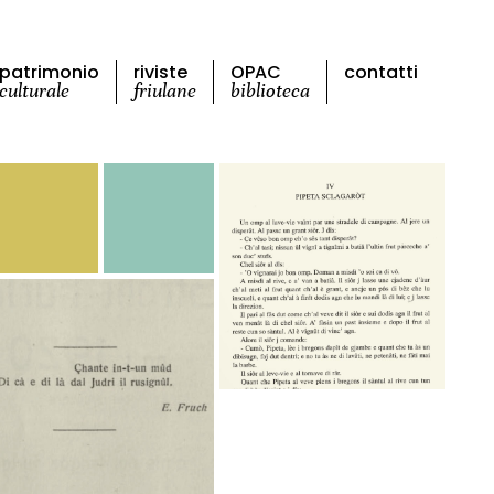
patrimonio
riviste
OPAC
contatti
culturale
friulane
biblioteca