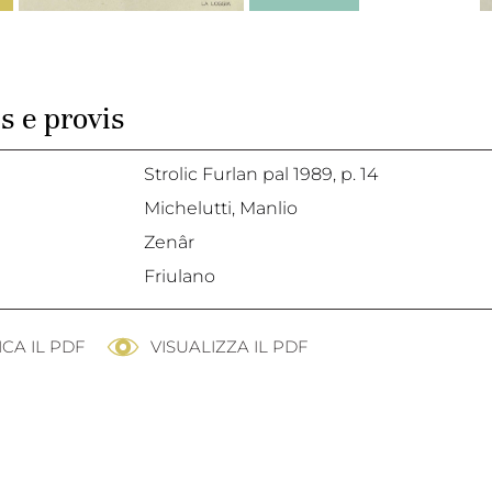
s e provis
Strolic Furlan pal 1989,
p. 14
Michelutti, Manlio
Zenâr
Friulano
CA IL PDF
VISUALIZZA IL PDF