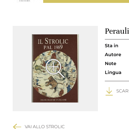
Perauli
Sta in
Autore
Note
Lingua
SCARI
VAI ALLO STROLIC