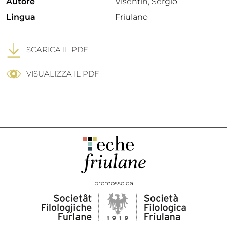
Autore
Visentin, Sergio
Lingua
Friulano
SCARICA IL PDF
VISUALIZZA IL PDF
promosso da