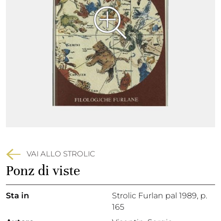
VAI ALLO STROLIC
Ponz di viste
Sta in
Strolic Furlan pal 1989,
p.
165