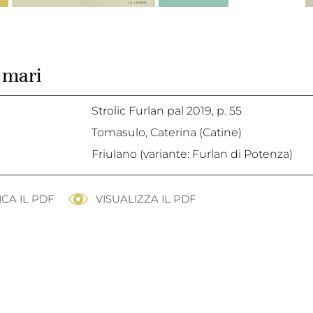
 mari
Strolic Furlan pal 2019,
p. 55
Tomasulo, Caterina (Catine)
Friulano (variante: Furlan di Potenza)
CA IL PDF
VISUALIZZA IL PDF