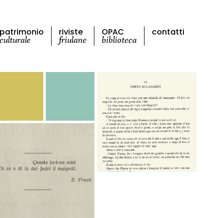
patrimonio
riviste
OPAC
contatti
culturale
friulane
biblioteca