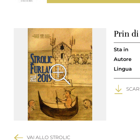
Prin di
Sta in
Autore
Lingua
SCARI
VAI ALLO STROLIC