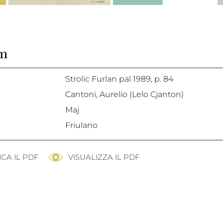
em
Strolic Furlan pal 1989,
p. 84
Cantoni, Aurelio (Lelo Cjanton)
Maj
Friulano
CA IL PDF
VISUALIZZA IL PDF