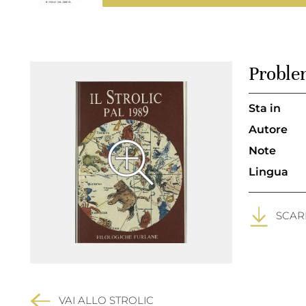
Probl
Sta in
Autore
Note
Lingua
SCARI
VAI ALLO STROLIC