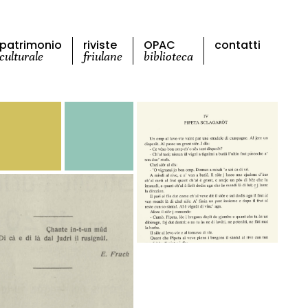
patrimonio
riviste
OPAC
contatti
culturale
friulane
biblioteca