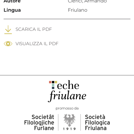
Autore
Clerici, Armando
Lingua
Friulano
SCARICA IL PDF
VISUALIZZA IL PDF
promosso da