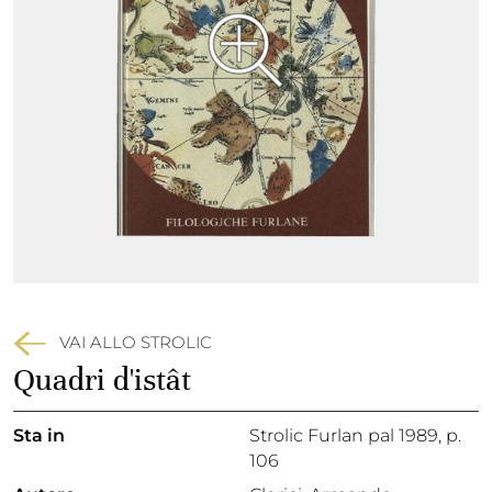
VAI ALLO STROLIC
Quadri d'istât
Sta in
Strolic Furlan pal 1989,
p.
106