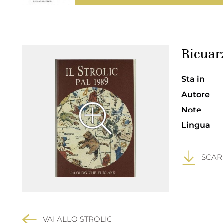
Ricuar
Sta in
Autore
Note
Lingua
SCARI
VAI ALLO STROLIC