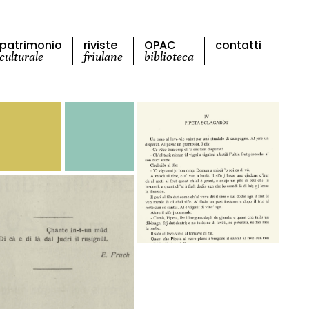
patrimonio
riviste
OPAC
contatti
culturale
friulane
biblioteca