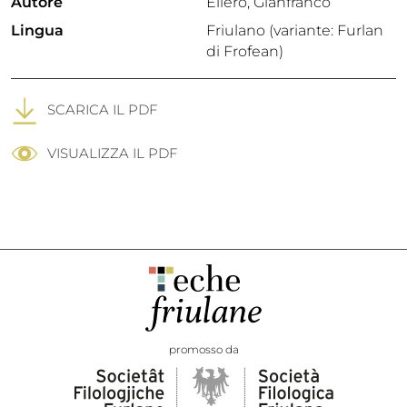
Autore
Ellero, Gianfranco
Lingua
Friulano (variante: Furlan
di Frofean)
SCARICA IL PDF
VISUALIZZA IL PDF
promosso da