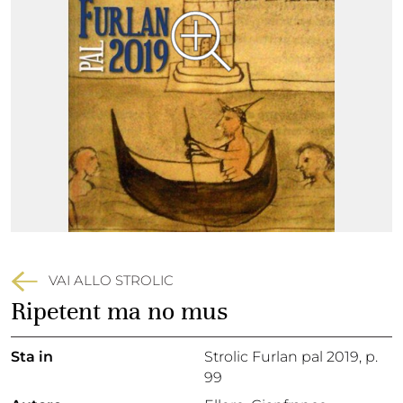
VAI ALLO STROLIC
Ripetent ma no mus
Sta in
Strolic Furlan pal 2019,
p.
99