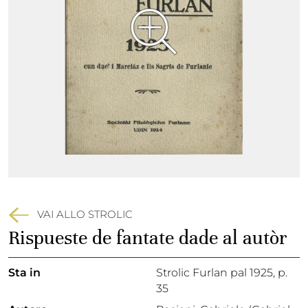
VAI ALLO STROLIC
Rispueste de fantate dade al autòr
Sta in
Strolic Furlan pal 1925,
p.
35