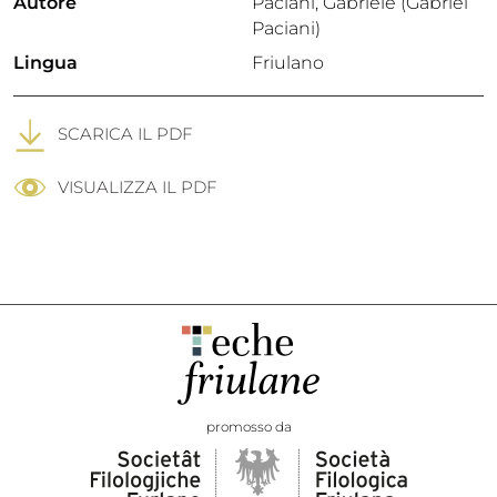
Autore
Paciani, Gabriele (Gabriel
Paciani)
Lingua
Friulano
SCARICA IL PDF
VISUALIZZA IL PDF
promosso da